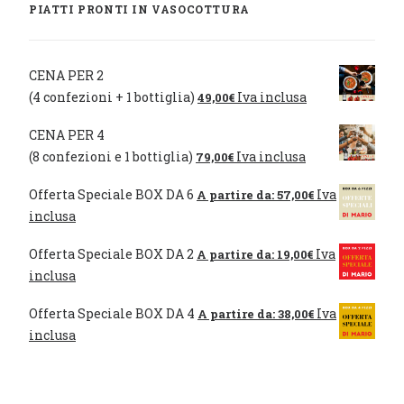
PIATTI PRONTI IN VASOCOTTURA
CENA PER 2
(4 confezioni + 1 bottiglia)
Iva inclusa
49,00
€
CENA PER 4
(8 confezioni e 1 bottiglia)
Iva inclusa
79,00
€
Offerta Speciale BOX DA 6
Iva
A partire da:
57,00
€
inclusa
Offerta Speciale BOX DA 2
Iva
A partire da:
19,00
€
inclusa
Offerta Speciale BOX DA 4
Iva
A partire da:
38,00
€
inclusa