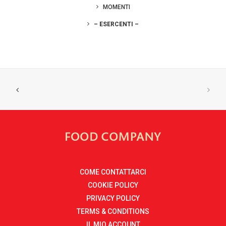
MOMENTI
– ESERCENTI –
COME CONTATTARCI
COOKIE POLICY
PRIVACY POLICY
TERMS & CONDITIONS
IL MIO ACCOUNT