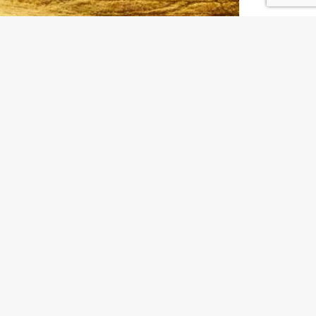
VACY POLICY
TERMS & CONDITIONS
IL MIO ACCOUNT