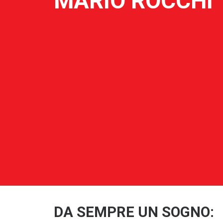
MARIO ROCCHI
DA SEMPRE UN SOGNO: