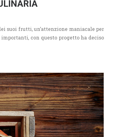
ULINARIA
ei suoi frutti, un’attenzione maniacale per
iù importanti, con questo progetto ha deciso