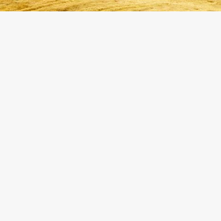
COME CONTATTARCI
COOKIE POLICY
PRI