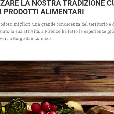
ZZARE LA NOSTRA TRADIZIONE C
RI PRODOTTI ALIMENTARI
odotti migliori, una grande conoscenza del territorio e d
ziato la sua attività, a Firenze ha fatto le esperienze p
lavora a Borgo San Lorenzo.