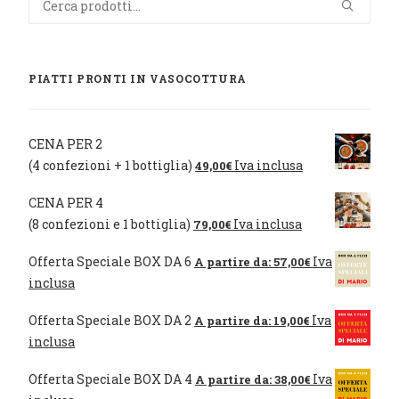
PIATTI PRONTI IN VASOCOTTURA
CENA PER 2
(4 confezioni + 1 bottiglia)
Iva inclusa
49,00
€
CENA PER 4
(8 confezioni e 1 bottiglia)
Iva inclusa
79,00
€
Offerta Speciale BOX DA 6
Iva
A partire da:
57,00
€
inclusa
Offerta Speciale BOX DA 2
Iva
A partire da:
19,00
€
inclusa
Offerta Speciale BOX DA 4
Iva
A partire da:
38,00
€