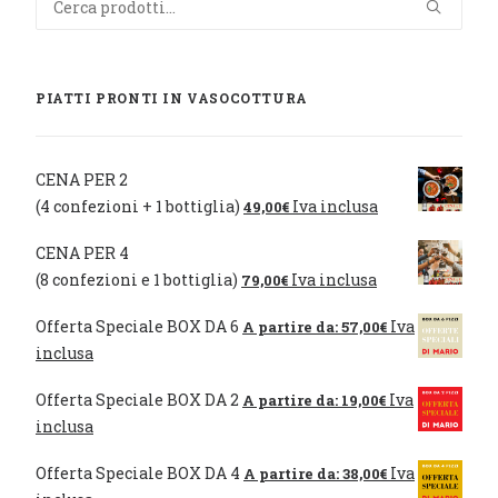
PIATTI PRONTI IN VASOCOTTURA
CENA PER 2
(4 confezioni + 1 bottiglia)
Iva inclusa
49,00
€
CENA PER 4
(8 confezioni e 1 bottiglia)
Iva inclusa
79,00
€
Offerta Speciale BOX DA 6
Iva
A partire da:
57,00
€
inclusa
Offerta Speciale BOX DA 2
Iva
A partire da:
19,00
€
inclusa
Offerta Speciale BOX DA 4
Iva
A partire da:
38,00
€