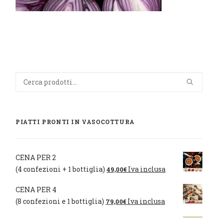
Cerca:
PIATTI PRONTI IN VASOCOTTURA
CENA PER 2
(4 confezioni + 1 bottiglia)
Iva inclusa
49,00
€
CENA PER 4
(8 confezioni e 1 bottiglia)
Iva inclusa
79,00
€